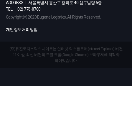
ADDRESS
서울특별시 용산구 청파로 40 삼구빌딩 5층
TEL
02) 776-8700
Copyright ⒞ 2020 Eugene Logistics. All Rights Reserved.
개인정보처리방침
(주)유진로지스틱스 사이트는 인터넷 익스플로러(Internet Explorer) 버전
11 이상, 최신 버전의 구글 크롬(Google Chrome) 브라우저에 최적화
되어있습니다.