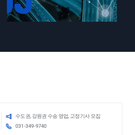
수도권, 강원권 수송 영업, 고정기사 모집
031-349-9740