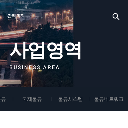
견적의뢰
사업영역
BUSINESS AREA
물류
국제물류
물류시스템
물류네트워크