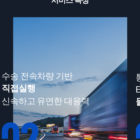
서비스 특성
수송 전속차량 기반
직접실행
신속하고 유연한 대응력