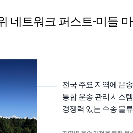
 네트워크 퍼스트-미들 마
전국 주요 지역에 운
통합 운송 관리 시스
경쟁력 있는 수송 물