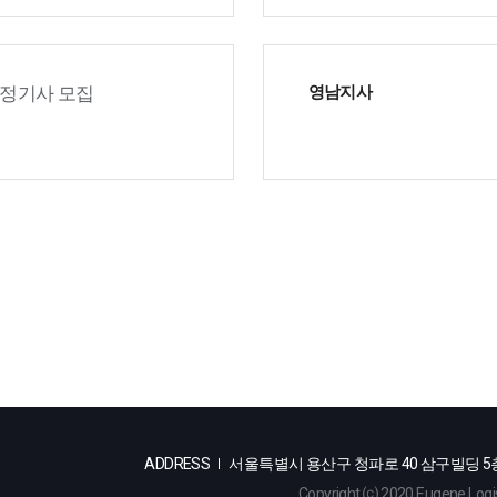
고정기사 모집
영남지사
ADDRESS
서울특별시 용산구 청파로 40 삼구빌딩 5
Copyright ⒞ 2020 Eugene Logist