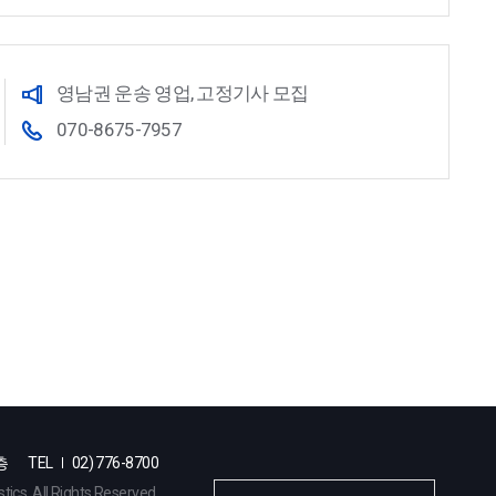
영남권 운송 영업, 고정기사 모집
070-8675-7957
층
TEL
02) 776-8700
ics. All Rights Reserved.