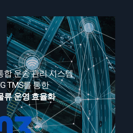
통합 운송 관리 시스템
EG TMS를 통한
물류 운영 효율화