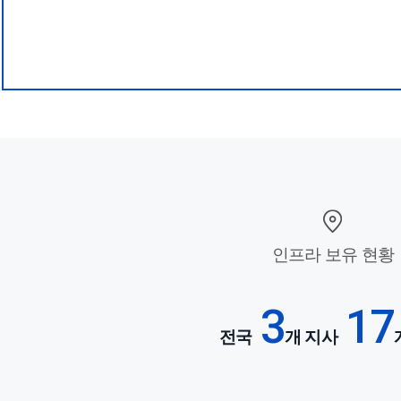
인프라 보유 현황
3
17
전국
개 지사