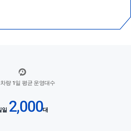
차량 1일 평균 운영대수
2,000
일일
대