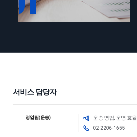
서비스 담당자
영업팀(운송)
운송 영업, 운영 효
02-2206-1655