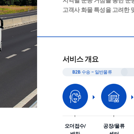
지역별 운송 거점을 통한 운
고객사 화물 특성을 고려한 
서비스 개요
B2B 수송 – 일반물류
오더접수/
공장/물류