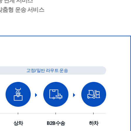
송 연계 서비스
맞춤형 운송 서비스
고정/일반 라우트 운송
상차
B2B수송
하차