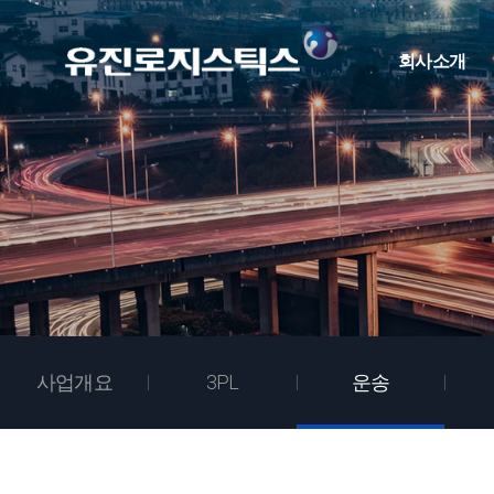
회사소개
사업개요
3PL
운송