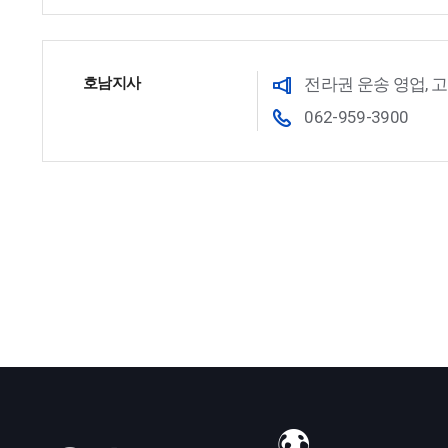
호남지사
전라권 운송 영업, 
062-959-3900