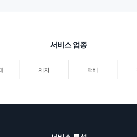
서비스 업종
재
제지
택배