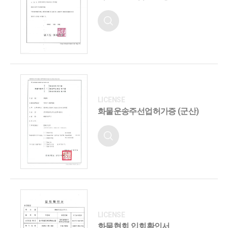
화물운송주선업허가증 (군산)
화물협회 입회확인서