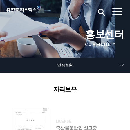
홍보센터
COMMUNITY
인증현황
온라인 브로슈어
자격보유
축산물운반업 신고증